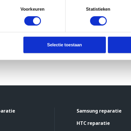
Voorkeuren
Statistieken
Selectie toestaan
paratie
Samsung reparatie
HTC reparatie