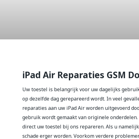
iPad Air
iPad Air Reparaties GSM D
Uw toestel is belangrijk voor uw dagelijks gebrui
op dezelfde dag gerepareerd wordt. In veel gevalle
reparaties aan uw iPad Air worden uitgevoerd doo
gebruik wordt gemaakt van originele onderdelen. 
direct uw toestel bij ons repareren. Als u nameli
schade erger worden. Voorkom verdere problemen e