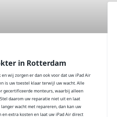
okter in Rotterdam
k en wij zorgen er dan ook voor dat uw iPad Air
n is uw toestel klaar terwijl uw wacht. Alle
r gecertificeerde monteurs, waarbij alleen
Stel daarom uw reparatie niet uit en laat
jk langer wacht met repareren, dan kan uw
n extra kosten en laat uw iPad Air direct