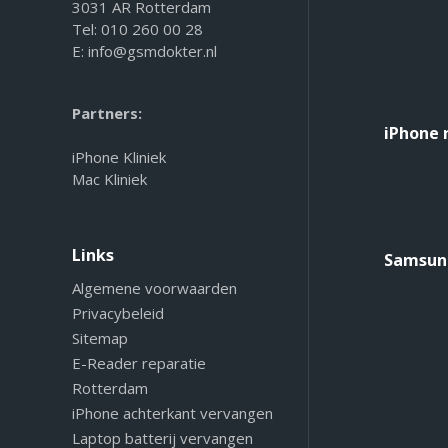
3031 AR Rotterdam
Tel:
010 260 00 28
E:
info@gsmdokter.nl
Partners:
iPhone 
iPhone Kliniek
Mac Kliniek
Links
Samsung
Algemene voorwaarden
Privacybeleid
Sitemap
E-Reader reparatie
Rotterdam
iPhone achterkant vervangen
Laptop batterij vervangen