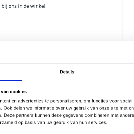
bij ons in de winkel.
Details
 van cookies
ent en advertenties te personaliseren, om functies voor social
. Ook delen we informatie over uw gebruik van onze site met on
e. Deze partners kunnen deze gegevens combineren met andere i
erzameld op basis van uw gebruik van hun services.