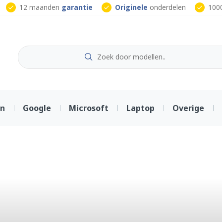
12 maanden
garantie
Originele
onderdelen
100
on
Google
Microsoft
Laptop
Overige