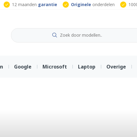
12 maanden
garantie
Originele
onderdelen
100
on
Google
Microsoft
Laptop
Overige