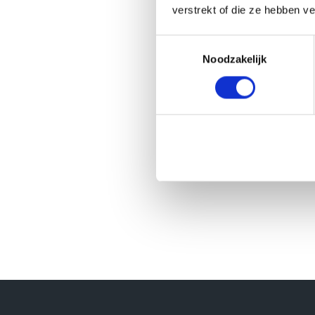
verstrekt of die ze hebben v
Toestemmingsselectie
Noodzakelijk