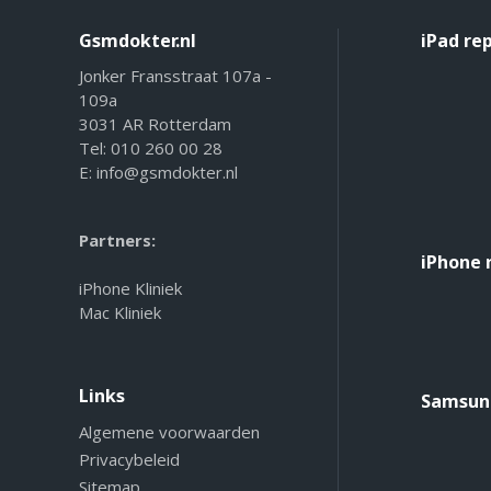
Gsmdokter.nl
iPad re
Jonker Fransstraat 107a -
109a
3031 AR Rotterdam
Tel:
010 260 00 28
E:
info@gsmdokter.nl
Partners:
iPhone 
iPhone Kliniek
Mac Kliniek
Links
Samsung
Algemene voorwaarden
Privacybeleid
Sitemap