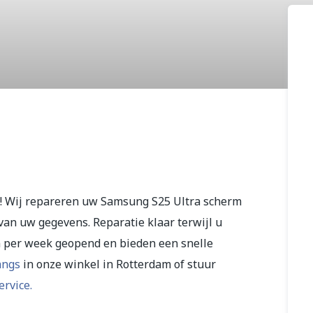
 Ultra
! Wij repareren uw Samsung S25 Ultra scherm
van uw gegevens. Reparatie klaar terwijl u
n per week geopend en bieden een snelle
angs
in onze winkel in Rotterdam of stuur
ervice.