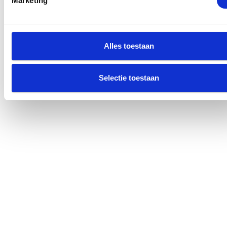
Marketing
Alles toestaan
Selectie toestaan