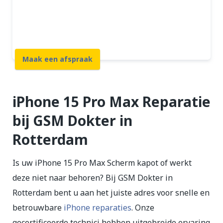
12 maanden garantie
7 dagen open
Maak een afspraak
iPhone 15 Pro Max Reparatie
bij GSM Dokter in
Rotterdam
Is uw iPhone 15 Pro Max Scherm kapot of werkt
deze niet naar behoren? Bij GSM Dokter in
Rotterdam bent u aan het juiste adres voor snelle en
betrouwbare
iPhone reparaties
. Onze
gecertificeerde technici hebben uitgebreide ervaring