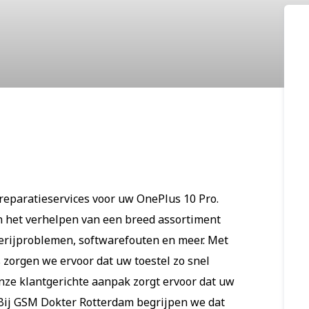
0 Pro
eparatieservices voor uw OnePlus 10 Pro.
n het verhelpen van een breed assortiment
erijproblemen, softwarefouten en meer. Met
 zorgen we ervoor dat uw toestel zo snel
Onze klantgerichte aanpak zorgt ervoor dat uw
. Bij GSM Dokter Rotterdam begrijpen we dat