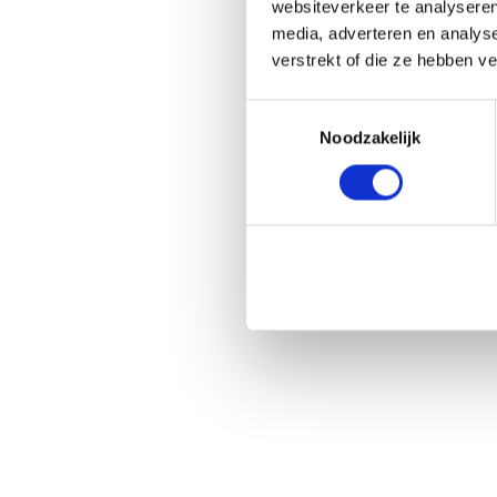
websiteverkeer te analyseren
media, adverteren en analys
verstrekt of die ze hebben v
Toestemmingsselectie
Noodzakelijk