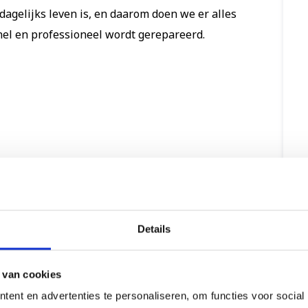
gelijks leven is, en daarom doen we er alles
nel en professioneel wordt gerepareerd.
Details
 van cookies
ent en advertenties te personaliseren, om functies voor social