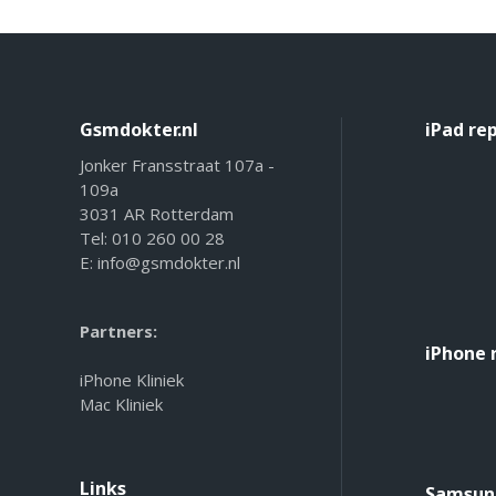
Gsmdokter.nl
iPad re
Jonker Fransstraat 107a -
109a
3031 AR Rotterdam
Tel:
010 260 00 28
E:
info@gsmdokter.nl
Partners:
iPhone 
iPhone Kliniek
Mac Kliniek
Links
Samsung