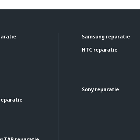
paratie
Samsung reparatie
HTC reparatie
Sony reparatie
reparatie
 TAB reparatie