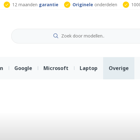
12 maanden
garantie
Originele
onderdelen
100
on
Google
Microsoft
Laptop
Overige