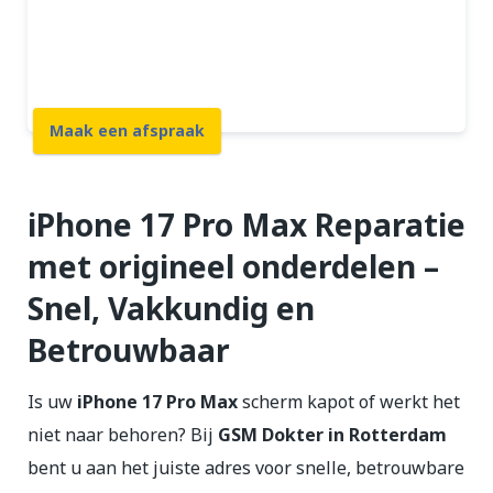
12 maanden garantie
7 dagen open
Maak een afspraak
iPhone 17 Pro Max Reparatie
met origineel onderdelen –
Snel, Vakkundig en
Betrouwbaar
Is uw
iPhone 17 Pro Max
scherm kapot of werkt het
niet naar behoren? Bij
GSM Dokter in Rotterdam
bent u aan het juiste adres voor snelle, betrouwbare