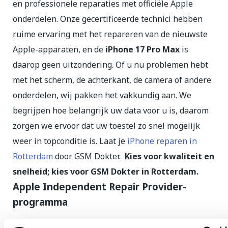
en professionele reparaties met officiële Apple
onderdelen. Onze gecertificeerde technici hebben
ruime ervaring met het repareren van de nieuwste
Apple-apparaten, en de
iPhone 17 Pro Max
is
daarop geen uitzondering. Of u nu problemen hebt
met het scherm, de achterkant, de camera of andere
onderdelen, wij pakken het vakkundig aan. We
begrijpen hoe belangrijk uw data voor u is, daarom
zorgen we ervoor dat uw toestel zo snel mogelijk
weer in topconditie is. Laat je
iPhone reparen in
Rotterdam
door GSM Dokter.
Kies voor kwaliteit en
snelheid; kies voor GSM Dokter in Rotterdam.
Apple Independent Repair Provider-
programma
GSM Dokter is aangesloten bij het
Apple Repair