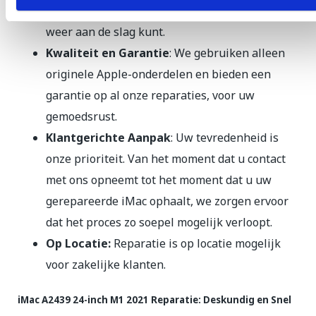
day reparaties aan, zodat u zo snel mogelijk
weer aan de slag kunt.
Kwaliteit en Garantie
: We gebruiken alleen
originele Apple-onderdelen en bieden een
garantie op al onze reparaties, voor uw
gemoedsrust.
Klantgerichte Aanpak
: Uw tevredenheid is
onze prioriteit. Van het moment dat u contact
met ons opneemt tot het moment dat u uw
gerepareerde iMac ophaalt, we zorgen ervoor
dat het proces zo soepel mogelijk verloopt.
Op Locatie:
Reparatie is op locatie mogelijk
voor zakelijke klanten.
iMac A2439 24-inch M1 2021 Reparatie: Deskundig en Snel