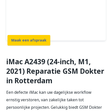
Beste prijs garantie
12 maanden garantie
7 dagen open
Maak een afspraak
iMac A2439 (24-inch, M1,
2021) Reparatie GSM Dokter
in Rotterdam
Een defecte iMac kan uw dagelijkse workflow
ernstig verstoren, van zakelijke taken tot
persoonlijke projecten. Gelukkig biedt GSM Dokter