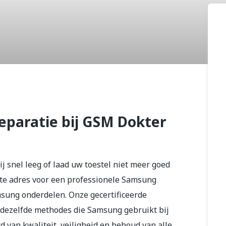
 Plus
eparatie bij GSM Dokter
ij snel leeg of laad uw toestel niet meer goed
ste adres voor een professionele Samsung
msung onderdelen. Onze gecertificeerde
dezelfde methodes die Samsung gebruikt bij
d van kwaliteit, veiligheid en behoud van alle