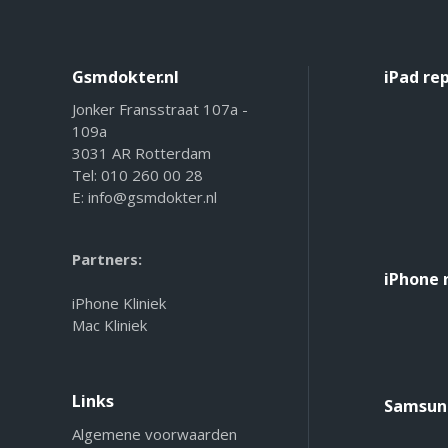
Gsmdokter.nl
iPad re
Jonker Fransstraat 107a -
109a
3031 AR Rotterdam
Tel:
010 260 00 28
E:
info@gsmdokter.nl
Partners:
iPhone 
iPhone Kliniek
Mac Kliniek
Links
Samsung
Algemene voorwaarden