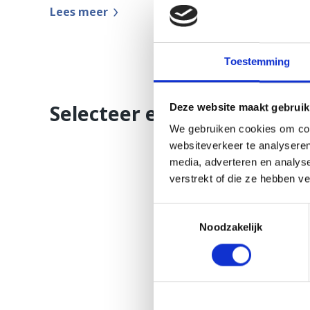
Lees meer
Toestemming
Selecteer een reparatie
Deze website maakt gebruik
We gebruiken cookies om cont
websiteverkeer te analyseren
media, adverteren en analys
verstrekt of die ze hebben v
Toestemmingsselectie
Noodzakelijk