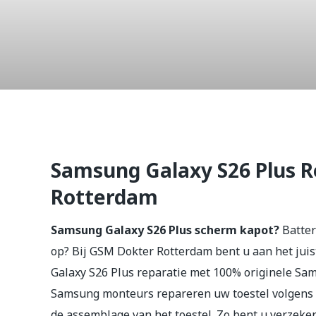
Galaxy S26
Samsung Galaxy S26 Plus R
Rotterdam
Samsung Galaxy S26 Plus scherm kapot?
Batter
op? Bij GSM Dokter Rotterdam bent u aan het jui
Galaxy S26 Plus reparatie met 100% originele Sa
Samsung monteurs repareren uw toestel volgens 
de assemblage van het toestel. Zo bent u verzeker