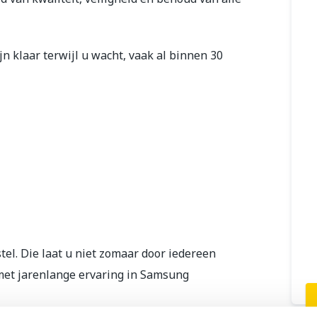
n klaar terwijl u wacht, vaak al binnen 30
l. Die laat u niet zomaar door iedereen
 met jarenlange ervaring in Samsung