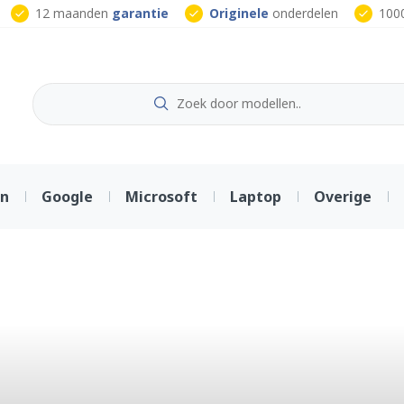
12 maanden
garantie
Originele
onderdelen
100
on
Google
Microsoft
Laptop
Overige