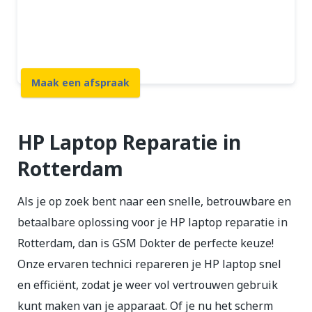
12 maanden garantie
7 dagen open
Maak een afspraak
HP Laptop Reparatie in
Rotterdam
Als je op zoek bent naar een snelle, betrouwbare en
betaalbare oplossing voor je HP laptop reparatie in
Rotterdam, dan is GSM Dokter de perfecte keuze!
Onze ervaren technici repareren je HP laptop snel
en efficiënt, zodat je weer vol vertrouwen gebruik
kunt maken van je apparaat. Of je nu het scherm