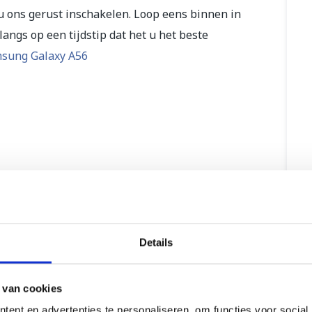
u ons gerust inschakelen. Loop eens binnen in
angs op een tijdstip dat het u het beste
sung Galaxy A56
Details
 van cookies
ent en advertenties te personaliseren, om functies voor social