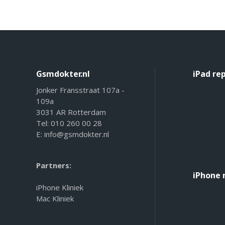
Gsmdokter.nl
iPad re
Jonker Fransstraat 107a -
109a
3031 AR Rotterdam
Tel:
010 260 00 28
E:
info@gsmdokter.nl
Partners:
iPhone 
iPhone Kliniek
Mac Kliniek