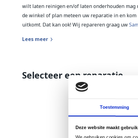
wilt laten reinigen en/of laten onderhouden mag 
de winkel of plan meteen uw reparatie in en kom l
uitkomt. Dat kan ook! Wij repareren graag uw
Sam
Lees meer
Selecteer een reparatie
Toestemming
Deze website maakt gebruik
We gebruiken cookies om cont