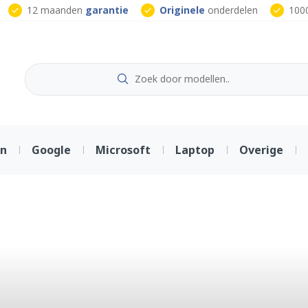
12 maanden
garantie
Originele
onderdelen
100
on
Google
Microsoft
Laptop
Overige