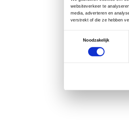
websiteverkeer te analyseren
media, adverteren en analys
verstrekt of die ze hebben v
Toestemmingsselectie
Noodzakelijk