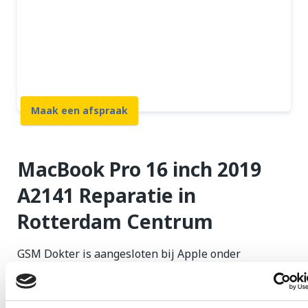
Beste prijs garantie
12 maanden garantie
7 dagen open
Maak een afspraak
MacBook Pro 16 inch 2019
A2141 Reparatie in
Rotterdam Centrum
GSM Dokter is aangesloten bij Apple onder
Independent Repair Provider Program. Dit houdt in
dat we als onafhankelijk reparatie bedrijf