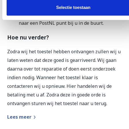
verzenddoos (Zorg ervoor dat de telefoon goed
Selectie toestaan
verpakt zit in de doos). Breng deze vervolgens
naar een PostNL punt bij u in de buurt.
Hoe nu verder?
Zodra wij het toestel hebben ontvangen zullen wij u
laten weten dat deze goed is gearriveerd. Wij gaan
daarna over tot reparatie of doen eerst onderzoek
indien nodig. Wanneer het toestel klaar is
contacteren wij u opnieuw. Hier handelen wij de
betaling met u af. Zodra deze in goede orde is
ontvangen sturen wij het toestel naar u terug.
Lees meer