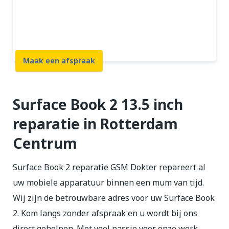
12 maanden garantie
7 dagen open
Maak een afspraak
Surface Book 2 13.5 inch
reparatie in Rotterdam
Centrum
Surface Book 2 reparatie GSM Dokter repareert al
uw mobiele apparatuur binnen een mum van tijd.
Wij zijn de betrouwbare adres voor uw Surface Book
2. Kom langs zonder afspraak en u wordt bij ons
direct geholpen. Met veel passie voor onze werk