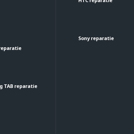
HTC reparatie
Sony reparatie
reparatie
 TAB reparatie