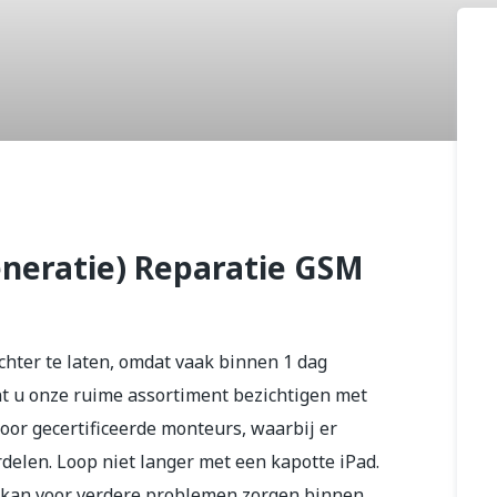
021 11
eneratie)
generatie) Reparatie GSM
chter te laten, omdat vaak binnen 1 dag
unt u onze ruime assortiment bezichtigen met
oor gecertificeerde monteurs, waarbij er
delen. Loop niet langer met een kapotte iPad.
, kan voor verdere problemen zorgen binnen