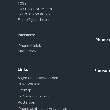
109a
3031 AR Rotterdam
Tel:
010 260 00 28
E:
info@gsmdokter.nl
Partners:
iPhone 
iPhone Kliniek
Mac Kliniek
Links
Samsung
Algemene voorwaarden
Privacybeleid
Sitemap
E-Reader reparatie
Rotterdam
iPhone achterkant vervangen