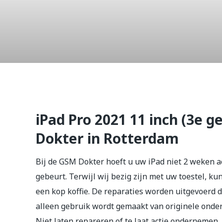
iPad Pro 2
inch (3e g
iPad Pro 2021 11 inch (3e 
Dokter in Rotterdam
Bij de GSM Dokter hoeft u uw iPad niet 2 weken a
gebeurt. Terwijl wij bezig zijn met uw toestel, k
een kop koffie. De reparaties worden uitgevoerd d
alleen gebruik wordt gemaakt van originele onder
Niet laten repareren of te laat actie ondernemen