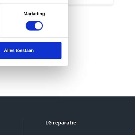
Maak een afspraak
Marketing
Alles toestaan
LG reparatie