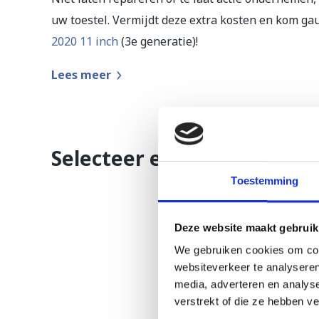
uw toestel. Vermijdt deze extra kosten en kom g
2020 11 inch
(3e generatie)!
Lees meer
Selecteer een reparatie
Toestemming
Deze website maakt gebruik
We gebruiken cookies om cont
websiteverkeer te analyseren
media, adverteren en analys
verstrekt of die ze hebben v