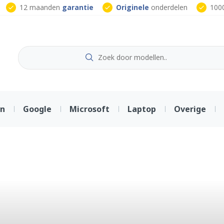
12 maanden
garantie
Originele
onderdelen
100
on
Google
Microsoft
Laptop
Overige