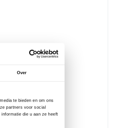
Originele onderdelen
Erkende Apple Reparateur
Gecertificeerde monteurs
Met of zonder afspraak
GEEN data verlies
Over
Meer dan 15 jaar ervaring
Beste prijs garantie
 media te bieden en om ons
12 maanden garantie
ze partners voor social
7 dagen open
nformatie die u aan ze heeft