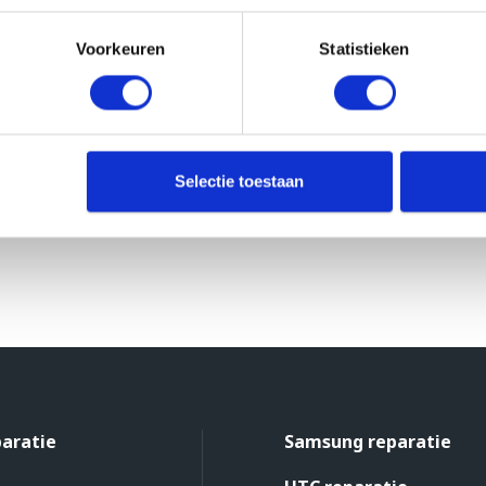
Voorkeuren
Statistieken
Selectie toestaan
paratie
Samsung reparatie