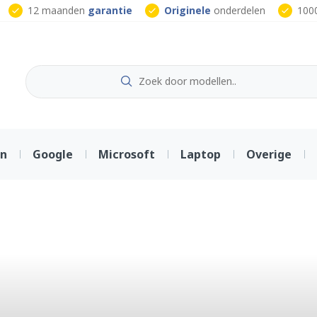
12 maanden
garantie
Originele
onderdelen
100
on
Google
Microsoft
Laptop
Overige