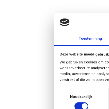
Toestemming
Deze website maakt gebruik
We gebruiken cookies om cont
websiteverkeer te analyseren
media, adverteren en analys
verstrekt of die ze hebben v
Toestemmingsselectie
Noodzakelijk