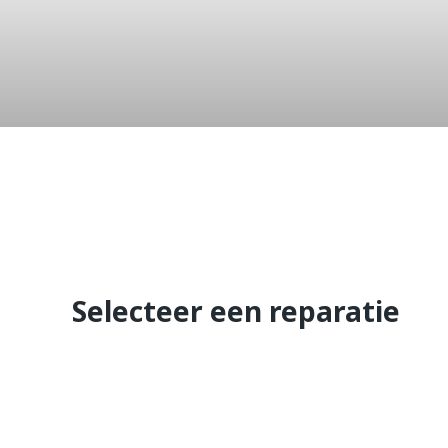
Lumia 930
Selecteer een reparatie