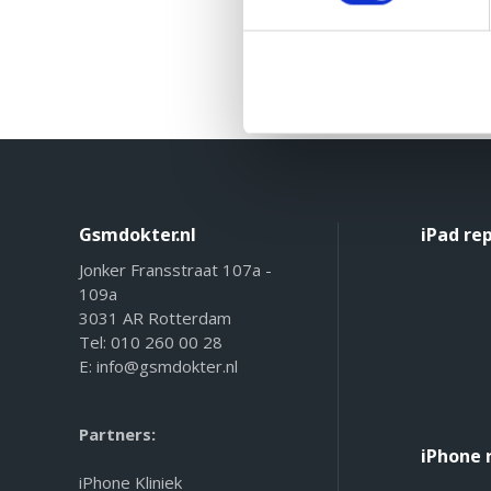
Gsmdokter.nl
iPad re
Jonker Fransstraat 107a -
109a
3031 AR Rotterdam
Tel:
010 260 00 28
E:
info@gsmdokter.nl
Partners:
iPhone 
iPhone Kliniek