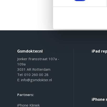
Gsmdokter.nl
iPad re
Jonker Fransstraat 107a -
109a
3031 AR Rotterdam
Tel:
010 260 00 28
E:
info@gsmdokter.nl
Partners:
iPhone 
iPhone Kliniek