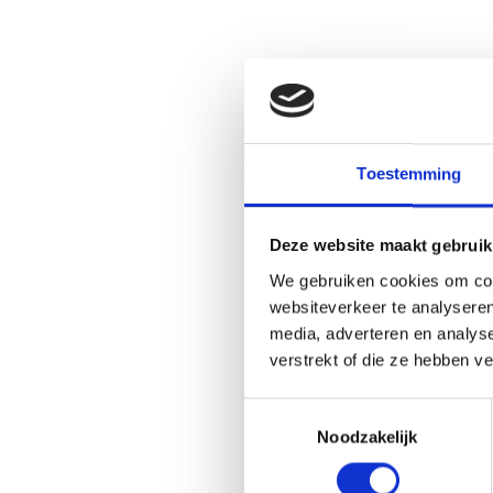
Toestemming
Deze website maakt gebruik
We gebruiken cookies om cont
websiteverkeer te analyseren
media, adverteren en analys
verstrekt of die ze hebben v
Toestemmingsselectie
Noodzakelijk