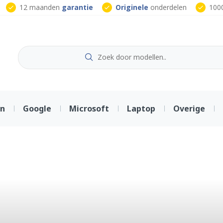
12 maanden
garantie
Originele
onderdelen
100
on
Google
Microsoft
Laptop
Overige