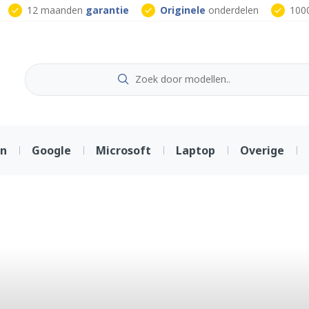
12 maanden
garantie
Originele
onderdelen
100
on
Google
Microsoft
Laptop
Overige