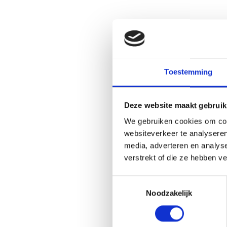
Toestemming
Deze website maakt gebruik
We gebruiken cookies om cont
websiteverkeer te analyseren
media, adverteren en analys
verstrekt of die ze hebben v
Toestemmingsselectie
Noodzakelijk