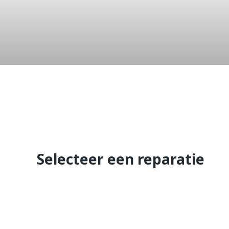
Galaxy Ta
T580
Selecteer een reparatie