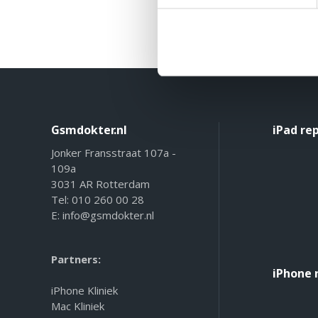
Gsmdokter.nl
iPad re
Jonker Fransstraat 107a -
109a
3031 AR Rotterdam
Tel:
010 260 00 28
E:
info@gsmdokter.nl
Partners:
iPhone 
iPhone Kliniek
Mac Kliniek