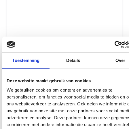
Toestemming
Details
Over
Originele onderdelen
Erkende Apple Reparateur
Deze website maakt gebruik van cookies
Gecertificeerde monteurs
We gebruiken cookies om content en advertenties te
personaliseren, om functies voor social media te bieden en 
Met of zonder afspraak
ons websiteverkeer te analyseren. Ook delen we informatie 
GEEN data verlies
uw gebruik van onze site met onze partners voor social medi
adverteren en analyse. Deze partners kunnen deze gegeven
Meer dan 15 jaar ervaring
combineren met andere informatie die u aan ze heeft verstrek