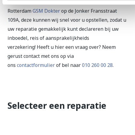
dan langs voor een offerte bij onze filiaal in
Rotterdam
GSM Dokter
op de Jonker Fransstraat
109A, deze kunnen wij snel voor u opstellen, zodat u
uw reparatie gemakkelijk kunt declareren bij uw
inboedel, reis of aansprakelijkheids
verzekering! Heeft u hier een vraag over? Neem
gerust contact met ons op via
ons
contactformulier
of bel naar
010 260 00 28
.
Selecteer een reparatie