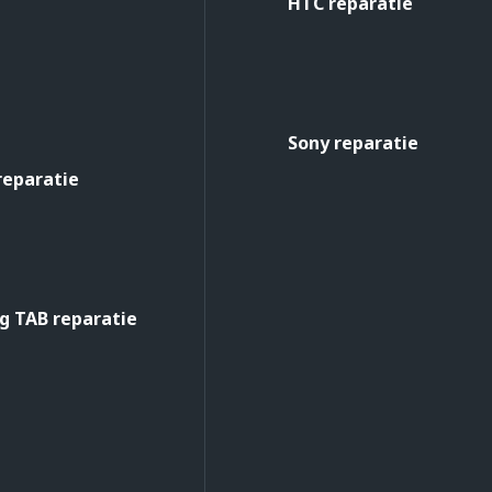
HTC reparatie
Sony reparatie
reparatie
 TAB reparatie