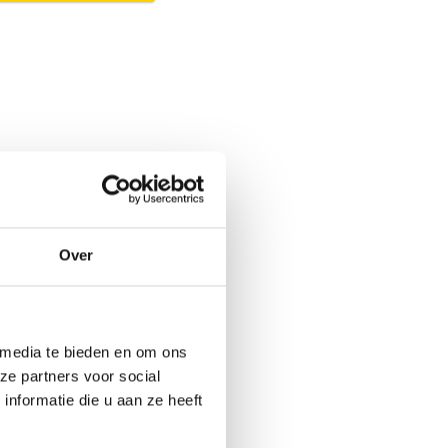
Over
 media te bieden en om ons
ze partners voor social
nformatie die u aan ze heeft