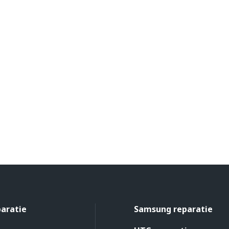
paratie
Samsung reparatie