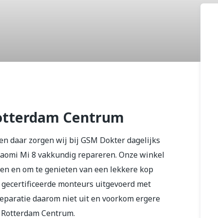
 8
Rotterdam Centrum
en daar zorgen wij bij GSM Dokter dagelijks
 Xiaomi Mi 8 vakkundig repareren. Onze winkel
ten en om te genieten van een lekkere kop
r gecertificeerde monteurs uitgevoerd met
reparatie daarom niet uit en voorkom ergere
n Rotterdam Centrum.