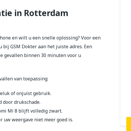
tie in Rotterdam
one en wilt u een snelle oplossing? Voor een
u bij GSM Dokter aan het juiste adres. Een
lle gevallen binnen 30 minuten voor u
vallen van toepassing:
uk of onjuist gebruik.
d door drukschade.
i Mi 8 blijft volledig zwart.
r uw weergave niet meer goed is.