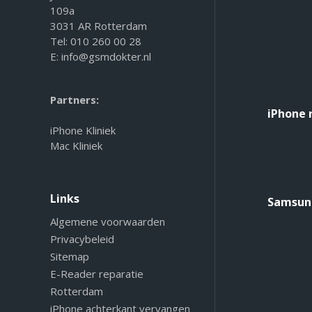
109a
3031 AR Rotterdam
Tel:
010 260 00 28
E:
info@gsmdokter.nl
Partners:
iPhone 
iPhone Kliniek
Mac Kliniek
Links
Samsung
Algemene voorwaarden
Privacybeleid
Sitemap
E-Reader reparatie
Rotterdam
iPhone achterkant vervangen