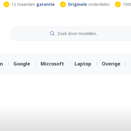
12 maanden
garantie
Originele
onderdelen
100
on
Google
Microsoft
Laptop
Overige