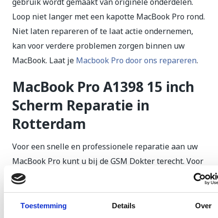
gebruik wordt gemaakt van originele onderdelen.
Loop niet langer met een kapotte MacBook Pro rond.
Niet laten repareren of te laat actie ondernemen,
kan voor verdere problemen zorgen binnen uw
MacBook. Laat je
Macbook Pro door ons repareren
.
MacBook Pro A1398 15 inch
Scherm Reparatie in
Rotterdam
Voor een snelle en professionele reparatie aan uw
MacBook Pro kunt u bij de GSM Dokter terecht. Voor
een reparatie aan een kapotte scherm kunt u in de
meeste gevallen binnen 1 dag worden geholpen.
Toestemming
Details
Over
Schermreparaties voor uw MacBook Pro zijn in de