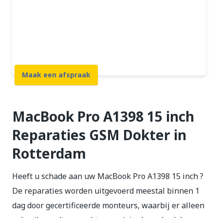
Beste prijs garantie
12 maanden garantie
7 dagen open
Maak een afspraak
MacBook Pro A1398 15 inch
Reparaties GSM Dokter in
Rotterdam
Heeft u schade aan uw MacBook Pro A1398 15 inch ?
De reparaties worden uitgevoerd meestal binnen 1
dag door gecertificeerde monteurs, waarbij er alleen