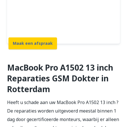
Beste prijs garantie
12 maanden garantie
7 dagen open
Maak een afspraak
MacBook Pro A1502 13 inch
Reparaties GSM Dokter in
Rotterdam
Heeft u schade aan uw MacBook Pro A1502 13 inch ?
De reparaties worden uitgevoerd meestal binnen 1
dag door gecertificeerde monteurs, waarbij er alleen