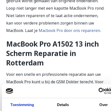
gebruik wordt gemaakt van originele onderdelen.
Loop niet langer met een kapotte MacBook Pro rond.
Niet laten repareren of te laat actie ondernemen,
kan voor verdere problemen zorgen binnen uw
MacBook. Laat je
Macbook Pro door ons repareren
.
MacBook Pro A1502 13 inch
Scherm Reparatie in
Rotterdam
Voor een snelle en professionele reparatie aan uw
MacBook Pro kunt u bij de GSM Dokter terecht. Voor
een reparatie aan een kapotte scherm kunt u in de
meeste gevallen binnen 1 dag worden geholpen.
Toestemming
Details
Over
Schermreparaties voor uw MacBook Pro zijn in de