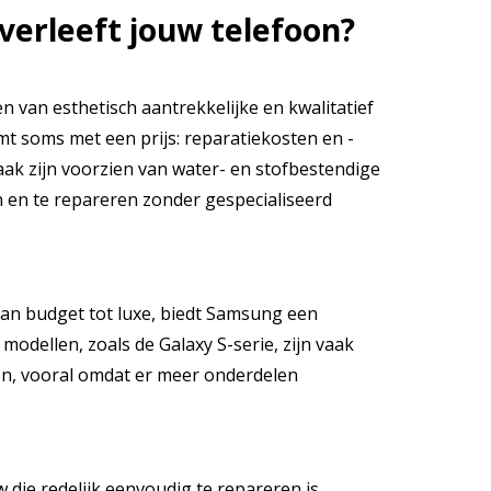
erleeft jouw telefoon?
n van esthetisch aantrekkelijke en kwalitatief
t soms met een prijs: reparatiekosten en -
aak zijn voorzien van water- en stofbestendige
 en te repareren zonder gespecialiseerd
van budget tot luxe, biedt Samsung een
odellen, zoals de Galaxy S-serie, zijn vaak
n, vooral omdat er meer onderdelen
 die redelijk eenvoudig te repareren is.