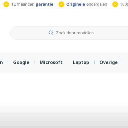
12 maanden
garantie
Originele
onderdelen
100
on
Google
Microsoft
Laptop
Overige
oor smartpho