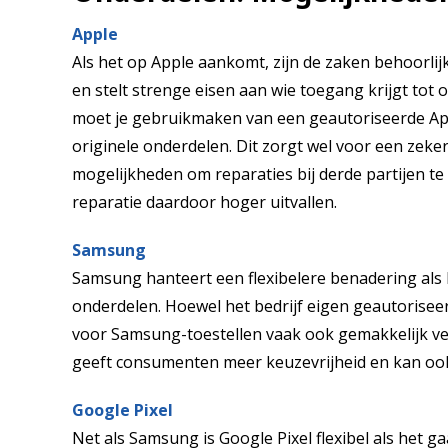
Apple
Als het op Apple aankomt, zijn de zaken behoorlij
en stelt strenge eisen aan wie toegang krijgt tot 
moet je gebruikmaken van een geautoriseerde App
originele onderdelen. Dit zorgt wel voor een zeke
mogelijkheden om reparaties bij derde partijen t
reparatie daardoor hoger uitvallen.
Samsung
Samsung hanteert een flexibelere benadering als
onderdelen. Hoewel het bedrijf eigen geautoriseer
voor Samsung-toestellen vaak ook gemakkelijk ver
geeft consumenten meer keuzevrijheid en kan ook
Google Pixel
Net als Samsung is Google Pixel flexibel als het g