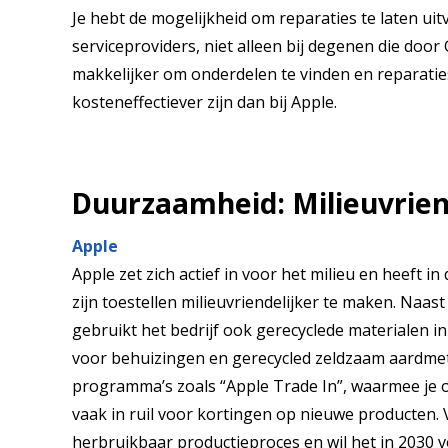
Je hebt de mogelijkheid om reparaties te laten ui
serviceproviders, niet alleen bij degenen die door
makkelijker om onderdelen te vinden en reparaties
kosteneffectiever zijn dan bij Apple.
Duurzaamheid: Milieuvrien
Apple
Apple zet zich actief in voor het milieu en heeft 
zijn toestellen milieuvriendelijker te maken. Na
gebruikt het bedrijf ook gerecyclede materialen i
voor behuizingen en gerecycled zeldzaam aardmeta
programma’s zoals “Apple Trade In”, waarmee je o
vaak in ruil voor kortingen op nieuwe producten. 
herbruikbaar productieproces en wil het in 2030 vo