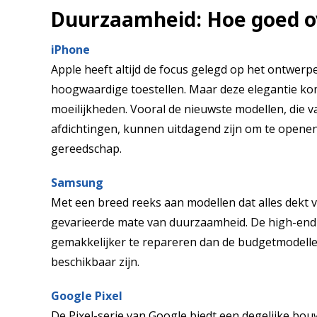
Duurzaamheid: Hoe goed ov
iPhone
Apple heeft altijd de focus gelegd op het ontwerpe
hoogwaardige toestellen. Maar deze elegantie kom
moeilijkheden. Vooral de nieuwste modellen, die v
afdichtingen, kunnen uitdagend zijn om te openen
gereedschap.
Samsung
Met een breed reeks aan modellen dat alles dekt 
gevarieerde mate van duurzaamheid. De high-end m
gemakkelijker te repareren dan de budgetmodelle
beschikbaar zijn.
Google Pixel
De Pixel-serie van Google biedt een degelijke bouw