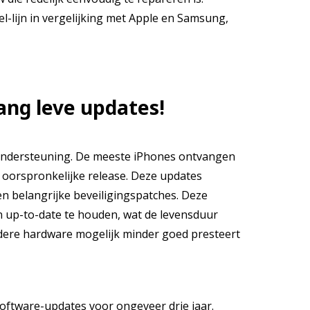
l-lijn in vergelijking met Apple en Samsung,
ang leve updates!
-ondersteuning. De meeste iPhones ontvangen
un oorspronkelijke release. Deze updates
en belangrijke beveiligingspatches. Deze
en up-to-date te houden, wat de levensduur
oudere hardware mogelijk minder goed presteert
ftware-updates voor ongeveer drie jaar.