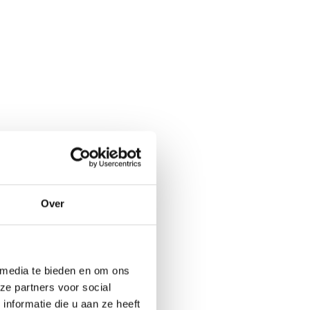
Over
 media te bieden en om ons
ze partners voor social
nformatie die u aan ze heeft