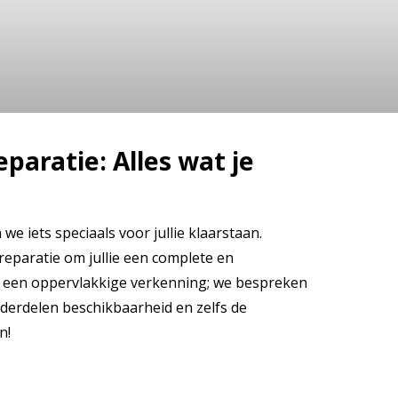
 Alles wat je
paratie: Alles wat je
 iets speciaals voor jullie klaarstaan.
eparatie om jullie een complete en
een een oppervlakkige verkenning; we bespreken
derdelen beschikbaarheid en zelfs de
n!