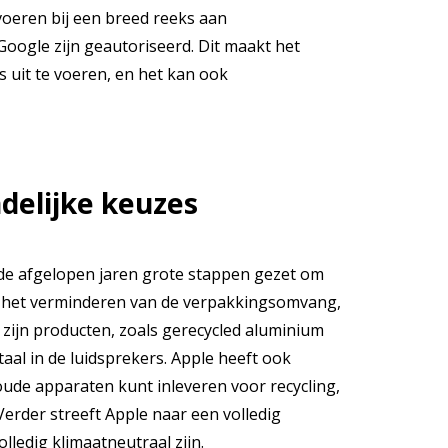
tvoeren bij een breed reeks aan
 Google zijn geautoriseerd. Dit maakt het
 uit te voeren, en het kan ook
delijke keuzes
in de afgelopen jaren grote stappen gezet om
ast het verminderen van de verpakkingsomvang,
n zijn producten, zoals gerecycled aluminium
al in de luidsprekers. Apple heeft ook
ude apparaten kunt inleveren voor recycling,
Verder streeft Apple naar een volledig
lledig klimaatneutraal zijn.