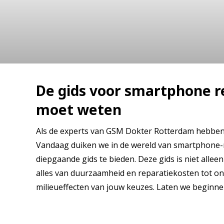
reparatie:
weten
De gids voor smartphone re
moet weten
Als de experts van GSM Dokter Rotterdam hebben we
Vandaag duiken we in de wereld van smartphone-r
diepgaande gids te bieden. Deze gids is niet all
alles van duurzaamheid en reparatiekosten tot on
milieueffecten van jouw keuzes. Laten we beginne