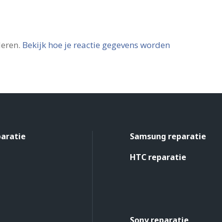
deren.
Bekijk hoe je reactie gegevens worden
paratie
Samsung reparatie
HTC reparatie
Sony reparatie