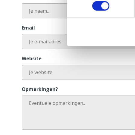
Email
Website
Opmerkingen?