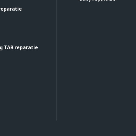
reparatie
 TAB reparatie