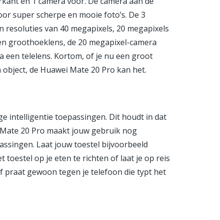
terkant en 1 camera voor. De camera aan de
or super scherpe en mooie foto’s. De 3
n resoluties van 40 megapixels, 20 megapixels
en groothoeklens, de 20 megapixel-camera
 een telelens. Kortom, of je nu een groot
 object, de Huawei Mate 20 Pro kan het.
 intelligentie toepassingen. Dit houdt in dat
 Mate 20 Pro maakt jouw gebruik nog
passingen. Laat jouw toestel bijvoorbeeld
t toestel op je eten te richten of laat je op reis
Of praat gewoon tegen je telefoon die typt het