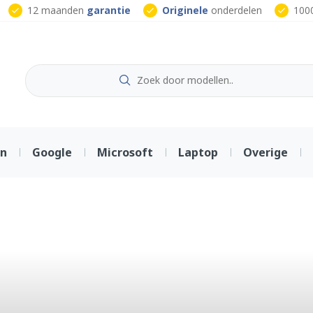
12 maanden
garantie
Originele
onderdelen
100
on
Google
Microsoft
Laptop
Overige