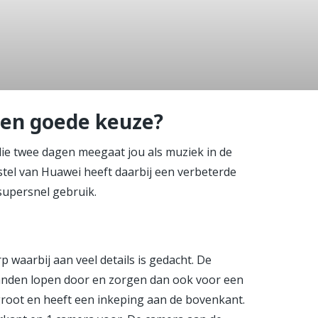
 Mate 20 Pro
een goede keuze?
 die twee dagen meegaat jou als muziek in de
tel van Huawei heeft daarbij een verbeterde
supersnel gebruik.
waarbij aan veel details is gedacht. De
anden lopen door en zorgen dan ook voor een
groot en heeft een inkeping aan de bovenkant.