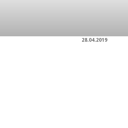
 deal or
28.04.2019