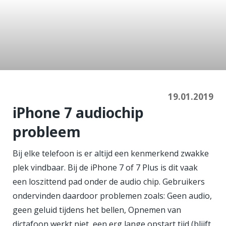
Is de audio chip van
mijn iPhone 7 of 7
Plus kapot?
19.01.2019
iPhone 7 audiochip
probleem
Bij elke telefoon is er altijd een kenmerkend zwakke
plek vindbaar. Bij de iPhone 7 of 7 Plus is dit vaak
een loszittend pad onder de audio chip. Gebruikers
ondervinden daardoor problemen zoals: Geen audio,
geen geluid tijdens het bellen, Opnemen van
dictafoon werkt niet, een erg lange opstart tijd (blijft