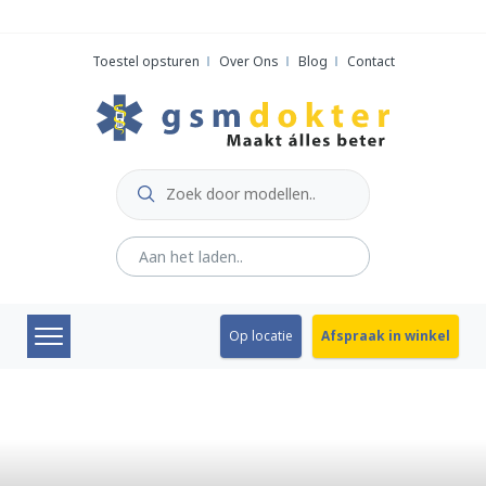
Skip
to
Toestel opsturen
Over Ons
Blog
Contact
content
Op locatie
Afspraak in winkel