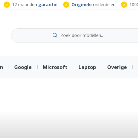
12 maanden
garantie
Originele
onderdelen
100
on
Google
Microsoft
Laptop
Overige