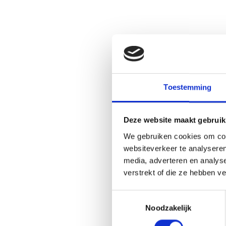
Toestemming
Deze website maakt gebruik
We gebruiken cookies om cont
websiteverkeer te analyseren
media, adverteren en analys
verstrekt of die ze hebben v
Toestemmingsselectie
Noodzakelijk