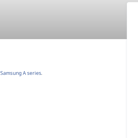
w
Samsung A series
.