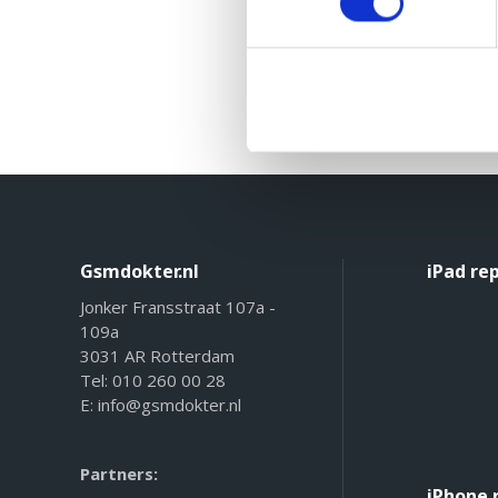
Gsmdokter.nl
iPad re
Jonker Fransstraat 107a -
109a
3031 AR Rotterdam
Tel:
010 260 00 28
E:
info@gsmdokter.nl
Partners:
iPhone 