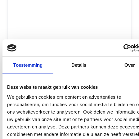
Toestemming
Details
Over
Originele onderdelen
Erkende Apple Reparateur
Deze website maakt gebruik van cookies
Gecertificeerde monteurs
We gebruiken cookies om content en advertenties te
personaliseren, om functies voor social media te bieden en 
Met of zonder afspraak
ons websiteverkeer te analyseren. Ook delen we informatie 
GEEN data verlies
uw gebruik van onze site met onze partners voor social medi
adverteren en analyse. Deze partners kunnen deze gegeven
Meer dan 15 jaar ervaring
combineren met andere informatie die u aan ze heeft verstrek